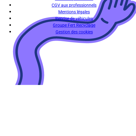
CGV aux professionnels
Mentions légales
Reprise de véhicules
Groupe Fert Recyclage
Gestion des cookies