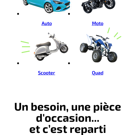
Auto
Moto
Scooter
Quad
Un besoin, une pièce
d'occasion...
et c’est reparti