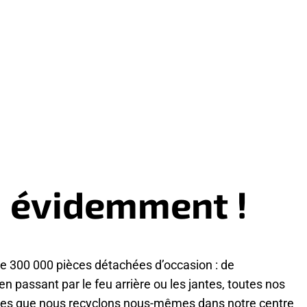
: évidemment !
de 300 000 pièces détachées d’occasion : de
 en passant par le feu arrière ou les jantes, toutes nos
ures que nous recyclons nous-mêmes dans notre centre