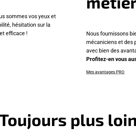
métier
ous sommes vos yeux et
lité, hésitation sur la
t efficace !
Nous fournissons bi
mécaniciens et des p
avec bien des avant
Profitez-en vous aus
Mes avantages PRO
Toujours plus loi