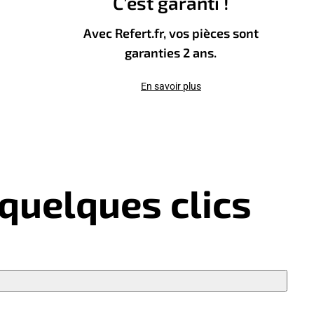
C’est garanti !
Avec Refert.fr, vos pièces sont
garanties 2 ans.
En savoir plus
quelques clics