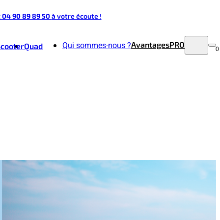
t 04 90 89 89 50
à votre écoute !
Avantages
PRO
Qui sommes-nous ?
Scooter
Quad
0