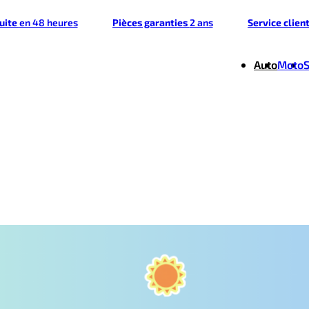
tuite
en 48 heures
Pièces garanties
2 ans
Service clien
Auto
Moto