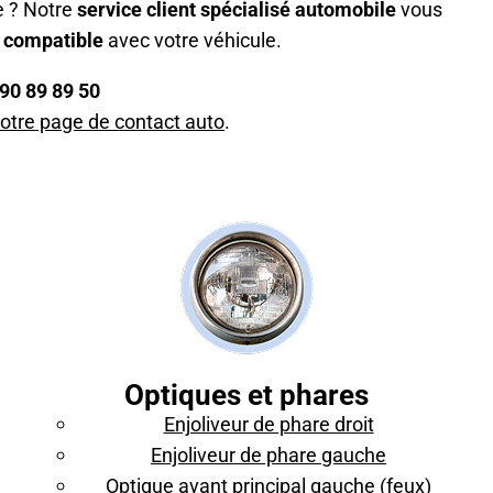
e ? Notre
service client spécialisé automobile
vous
 compatible
avec votre véhicule.
90 89 89 50
notre page de contact auto
.
Optiques et phares
Enjoliveur de phare droit
Enjoliveur de phare gauche
Optique avant principal gauche (feux)