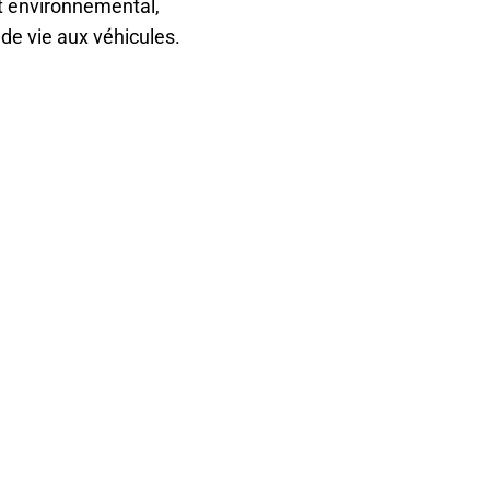
t environnemental,
e vie aux véhicules.