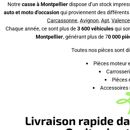
Notre
casse à Montpellier
dispose d’un stock impres
auto et moto d’occasion
qui proviennent des différents
Carcassonne
,
Avignon
,
Apt
,
Valence
Chaque année, ce sont plus de
3 600 véhicules
qui so
Montpellier
, générant plus de 7
0 000 piè
Toutes nos pièces sont dis
Pièces moteur e
Carrosseri
Pièces 
Accessoires 
Livraison rapide da