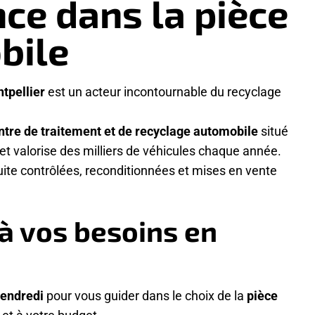
ce dans la pièce
bile
tpellier
est un acteur incontournable du recyclage
ntre de traitement et de recyclage automobile
situé
et valorise des milliers de véhicules chaque année.
ite contrôlées, reconditionnées et mises en vente
 à vos besoins en
vendredi
pour vous guider dans le choix de la
pièce
 et à votre budget.