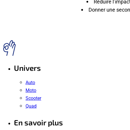
Réduire l’impac
Donner une second
Univers
Auto
Moto
Scooter
Quad
En savoir plus