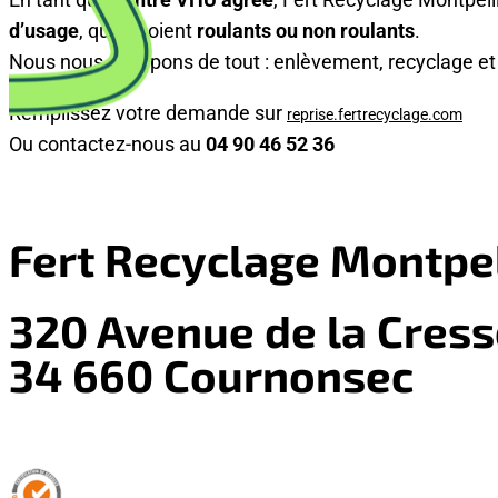
d’usage
, qu’ils soient
roulants ou non roulants
.
Nous nous occupons de tout : enlèvement, recyclage et 
Remplissez votre demande sur
reprise.fertrecyclage.com
Ou contactez-nous au
04 90 46 52 36
Fert Recyclage Montpel
320 Avenue de la Cress
34 660 Cournonsec