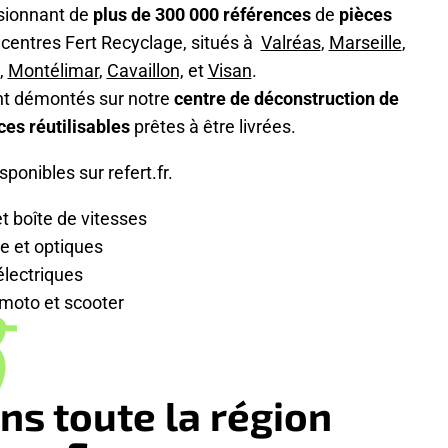
sionnant de
plus de 300 000 références
de
pièces
 centres Fert Recyclage, situés à
Valréas
,
Marseille
,
,
Montélimar
,
Cavaillon,
et
Visan
.
nt démontés sur notre
centre de déconstruction de
ces réutilisables
prêtes à être livrées.
ponibles sur refert.fr.
t boîte de vitesses
e et optiques
électriques
moto et scooter
ns toute la région