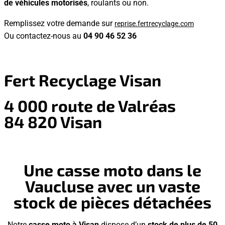
de véhicules motorisés
, roulants ou non.
Remplissez votre demande sur
reprise.fertrecyclage.com
Ou contactez-nous au
04 90 46 52 36
Fert Recyclage Visan
4 000 route de Valréas
84 820 Visan
Une casse moto dans le
Vaucluse avec un vaste
stock de pièces détachées
Notre
casse moto à Visan
dispose d’un
stock de plus de 50