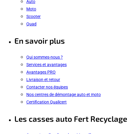
Auto
Moto
Scooter
Quad
En savoir plus
Qui sommes-nous ?
Services et avantages
Avantages PRO
Livraison et retour
Contacter nos équipes
Nos centres de démontage auto et moto
Certification Qualicert
Les casses auto Fert Recyclage