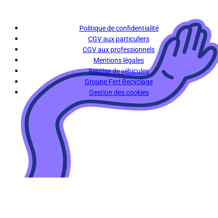
Politique de confidentialité
CGV aux particuliers
CGV aux professionnels
Mentions légales
Reprise de véhicules
Groupe Fert Recyclage
Gestion des cookies