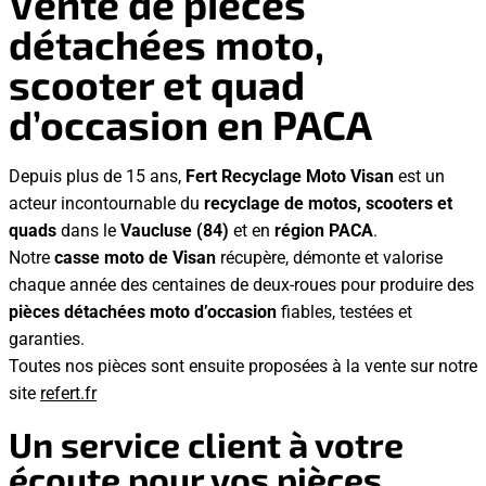
Vente de pièces
détachées moto,
scooter et quad
d’occasion en PACA
Depuis plus de 15 ans,
Fert Recyclage Moto Visan
est un
acteur incontournable du
recyclage de motos, scooters et
quads
dans le
Vaucluse (84)
et en
région PACA
.
Notre
casse moto de Visan
récupère, démonte et valorise
chaque année des centaines de deux-roues pour produire des
pièces détachées moto d’occasion
fiables, testées et
garanties.
Toutes nos pièces sont ensuite proposées à la vente sur notre
site
refert.fr
Un service client à votre
écoute pour vos pièces